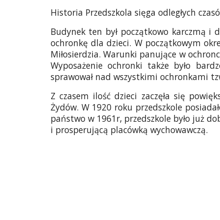
Historia Przedszkola sięga odległych czasó
Budynek ten był początkowo karczmą i d
ochronkę dla dzieci. W początkowym okres
Miłosierdzia. Warunki panujące w ochronc
Wyposażenie ochronki także było bardz
sprawował nad wszystkimi ochronkami tz
Z czasem ilość dzieci zaczęła się powięk
Żydów. W 1920 roku przedszkole posiadało 
państwo w 1961r, przedszkole było już d
i prosperującą placówką wychowawczą.