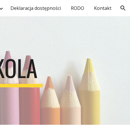
Deklaracja dostępności
RODO
Kontakt
ion
KOLA