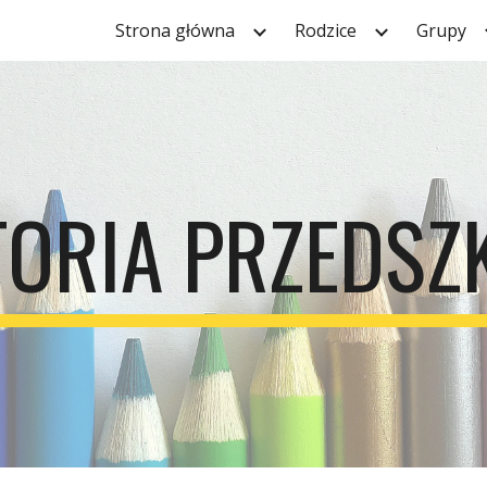
Strona główna
Rodzice
Grupy
ip to main content
Skip to navigat
TORIA PRZEDSZ