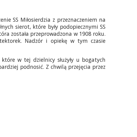
nie SS Miłosierdzia z przeznaczeniem na
łnych sierot, które były podopiecznymi SS
która została przeprowadzona w 1908 roku.
tektorek. Nadzór i opiekę w tym czasie
 które w tej dzielnicy służyły u bogatych
ardziej podnosić. Z chwilą przejęcia przez